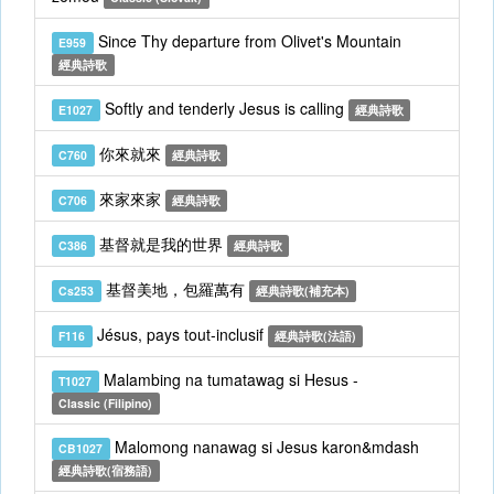
Since Thy departure from Olivet's Mountain
E959
經典詩歌
Softly and tenderly Jesus is calling
E1027
經典詩歌
你來就來
C760
經典詩歌
來家來家
C706
經典詩歌
基督就是我的世界
C386
經典詩歌
基督美地，包羅萬有
Cs253
經典詩歌(補充本)
Jésus, pays tout-inclusif
F116
經典詩歌(法語)
Malambing na tumatawag si Hesus -
T1027
Classic (Filipino)
Malomong nanawag si Jesus karon&mdash
CB1027
經典詩歌(宿務語)