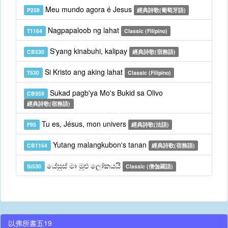
Meu mundo agora é Jesus
P259
經典詩歌(葡萄牙語)
Nagpapaloob ng lahat
T1164
Classic (Filipino)
S'yang kinabuhi, kalipay
CB530
經典詩歌(宿務語)
Si Kristo ang aking lahat
T530
Classic (Filipino)
Sukad pagb'ya Mo's Bukid sa Olivo
CB959
經典詩歌(宿務語)
Tu es, Jésus, mon univers
F95
經典詩歌(法語)
Yutang malangkubon's tanan
CB1164
經典詩歌(宿務語)
යේසුස් මා මුළු ලෝකයයි
Si530
Classic (僧伽羅語)
以弗所書五19