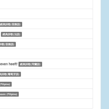
經典詩歌(宿務語)
i
經典詩歌(法語)
詩歌(宿務語)
even heeft!
經典詩歌(菏蘭語)
典詩歌(葡萄牙語)
Filipino)
assic (Filipino)