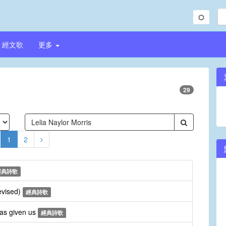
經文歌
更多
29
1
2
經典詩歌
revised)
經典詩歌
has given us
經典詩歌