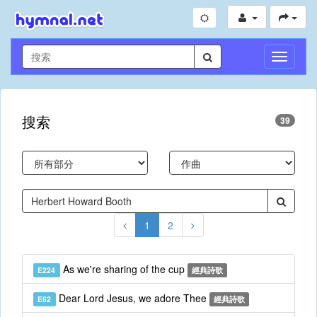
切
換
導
航
搜索
39
1
2
As we're sharing of the cup
E224
經典詩歌
Dear Lord Jesus, we adore Thee
E62
經典詩歌