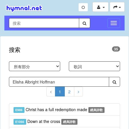
切
換
導
航
搜索
35
1
2
Christ has a full redemption made
E986
經典詩歌
Down at the cross
E1066
經典詩歌