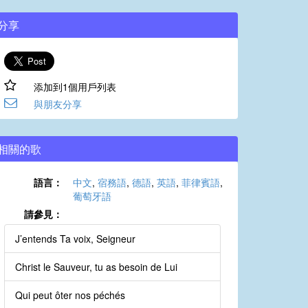
分享
添加到1個用戶列表
與朋友分享
相關的歌
語言：
中文
,
宿務語
,
德語
,
英語
,
菲律賓語
,
葡萄牙語
請參見：
J’entends Ta voix, Seigneur
Christ le Sauveur, tu as besoin de Lui
Qui peut ôter nos péchés