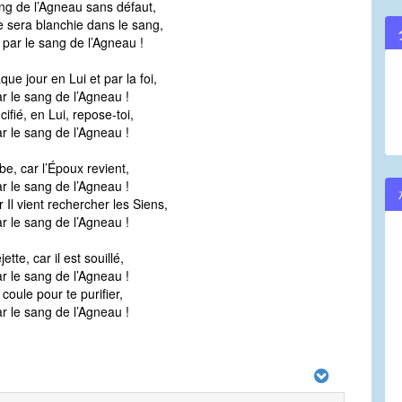
ng de l’Agneau sans défaut,
e sera blanchie dans le sang,
 par le sang de l’Agneau !
ue jour en Lui et par la foi,
ar le sang de l’Agneau !
ifié, en Lui, repose-toi,
ar le sang de l’Agneau !
obe, car l’Époux revient,
ar le sang de l’Agneau !
r Il vient rechercher les Siens,
ar le sang de l’Agneau !
ette, car il est souillé,
ar le sang de l’Agneau !
oule pour te purifier,
ar le sang de l’Agneau !