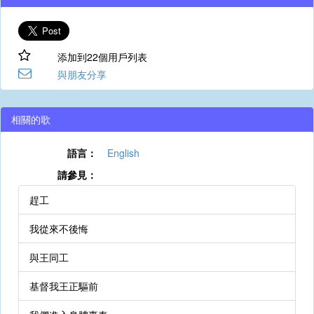
添加到22個用戶列表
與朋友分享
相關的歌
語言：
English
請參見：
趕工
我從來不後悔
與王同工
基督我王正驅前