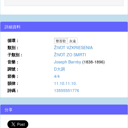
詳細資料
循環：
整首歌
永遠
類別：
ŽIVOT VZKRIESENIA
子類別：
ŽIVOT ZO SMRTI
音樂：
Joseph Barnby
(1838-1896)
調號：
D大調
節奏：
4/4
韻律：
11.10.11.10.
詩碼：
13555551776
分享