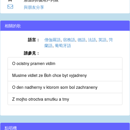
與朋友分享
相關的歌
語言：
僧伽羅語
,
宿務語
,
德語
,
法語
,
英語
,
菏
蘭語
,
葡萄牙語
請參見：
O ocistny pramen vidim
Musime vidiet ze Boh chce byt vyjadreny
O den nadherny v ktorom som bol zachraneny
Z mojho otroctva smutku a tmy
點唱機