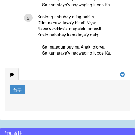
Sa kamataya’y nagwaging lubos Ka.
Kristong nabuhay ating nakita,
2
Dilim napawi tayo’y binati Niya;
Nawa’y ekklesia magalak, umawit
Kristo nabuhay kamataya’y daig.
Sa matagumpay na Anak: glorya!
Sa kamataya’y nagwaging lubos Ka.
分享
詳細資料