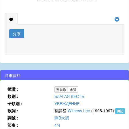
分享
詳細資料
循環：
整首歌
永遠
類別：
БЛАГАЯ ВЕСТЬ
子類別：
УБЕЖДЕНИЕ
歌詞：
翻譯從
Witness Lee
(1905-1997)
傳記
調號：
降B大調
節奏：
4/4