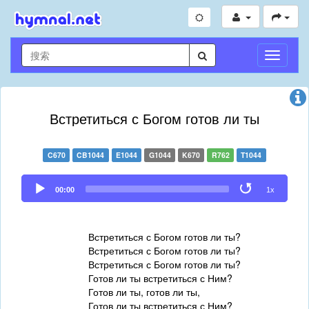
切
換
導
航
Встретиться с Богом готов ли ты
C670
CB1044
E1044
G1044
K670
R762
T1044
Audio
00:00
1x
Player
Встретиться с Богом готов ли ты?
Встретиться с Богом готов ли ты?
Встретиться с Богом готов ли ты?
Готов ли ты встретиться с Ним?
Готов ли ты, готов ли ты,
Готов ли ты встретиться с Ним?