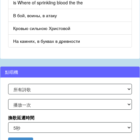
is Where of sprinkling blood the the
В бой, воины, в атаку
Кровью сильною Христовой
На камнях, в буквах в древности
點唱機
換歌延遲時間