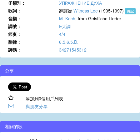
子類別：
УПРАЖНЕНИЕ ДУХА
歌詞：
翻譯從
Witness Lee
(1905-1997)
傳記
音樂：
M. Koch
, from Geistliche Lieder
調號：
E大調
節奏：
4/4
韻律：
6.5.6.5.D.
詩碼：
34271545312
分享
添加到0個用戶列表
與朋友分享
相關的歌