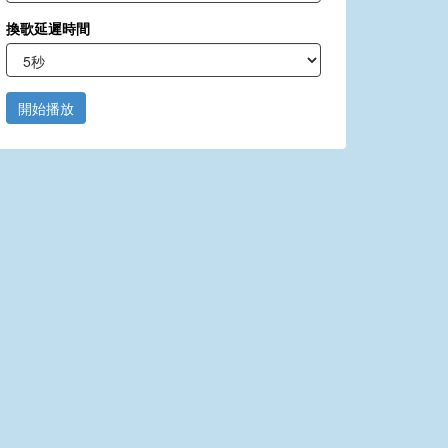
換歌延遲時間
開始播放