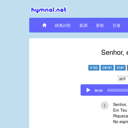
經典詩歌
新調
新歌
兒童
Senhor, 
C152
CB187
E187
鋼琴
Audio
00:00
Player
Senhor, 
1
Em Teu 
Riqueza
No espí