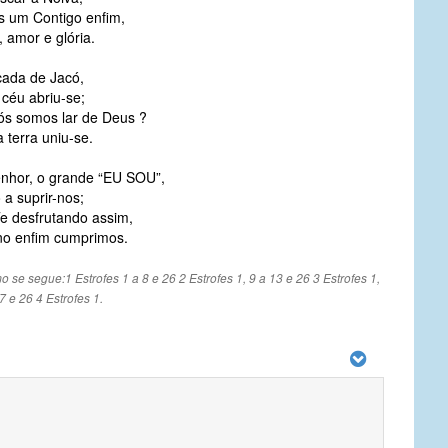
 um Contigo enfim,
 amor e glória.
cada de Jacó,
 céu abriu-se;
ós somos lar de Deus ?
 terra uniu-se.
enhor, o grande “EU SOU”,
a suprir-nos;
Te desfrutando assim,
no enfim cumprimos.
 se segue:1 Estrofes 1 a 8 e 26 2 Estrofes 1, 9 a 13 e 26 3 Estrofes 1,
7 e 26 4 Estrofes 1.