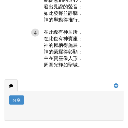
發出見證的聲音；
如此發聲並靜聽，
神的舉動得推行。
在此纔有神居所，
4
在此也有神寶座；
神的權柄得施展，
神的榮耀得彰顯；
主在寶座像人形，
周圍光輝如聖城。
分享