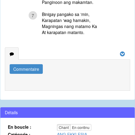
Panginoon ang makamtan.
Binigay pangako sa ‘min,
7
Karapatan ‘wag hamakin,
Magningas nang matamo Ka
At karapatan matanto.
Commentaire
Détails
En boucle :
Chant
En continu
Catégorie :
ANG EKKLESIA