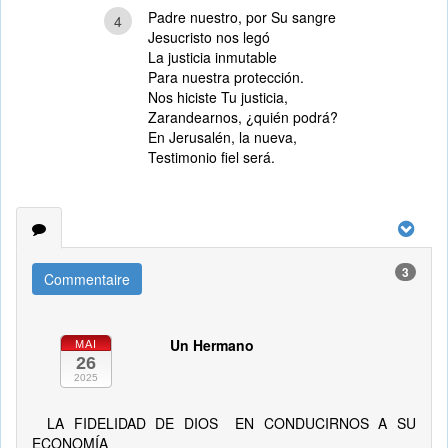
Padre nuestro, por Su sangre
4
Jesucristo nos legó
La justicia inmutable
Para nuestra protección.
Nos hiciste Tu justicia,
Zarandearnos, ¿quién podrá?
En Jerusalén, la nueva,
Testimonio fiel será.
3
Commentaire
Un Hermano
MAI
26
2025
LA FIDELIDAD DE DIOS EN CONDUCIRNOS A SU
ECONOMÍA