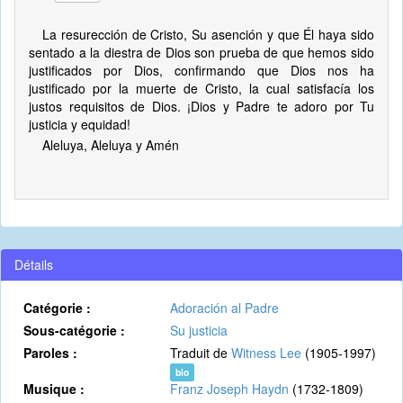
La resurección de Cristo, Su asención y que Él haya sido
sentado a la diestra de Dios son prueba de que hemos sido
justificados por Dios, confirmando que Dios nos ha
justificado por la muerte de Cristo, la cual satisfacía los
justos requisitos de Dios. ¡Dios y Padre te adoro por Tu
justicia y equidad!
Aleluya, Aleluya y Amén
Détails
Catégorie :
Adoración al Padre
Sous-catégorie :
Su justicia
Paroles :
Traduit de
Witness Lee
(1905-1997)
bio
Musique :
Franz Joseph Haydn
(1732-1809)