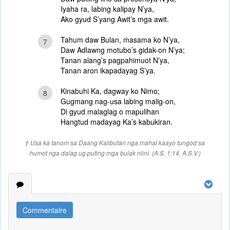
Iyaha ra, labing kalipay N’ya,
Ako gyud S’yang Awit’s mga awit.
Tahum daw Bulan, masama ko N’ya,
7
Daw Adlawng motubo’s gidak-on N’ya;
Tanan alang’s pagpahimuot N’ya,
Tanan aron ikapadayag S’ya.
Kinabuhi Ka, dagway ko Nimo;
8
Gugmang nag-usa labing malig-on,
Di gyud malaglag o mapulihan
Hangtud madayag Ka’s kabukiran.
† Usa ka tanom sa Daang Kalibutan nga mahal kaayo tungod sa
humot nga dalag ug puting mga bulak niini. (A.S. 1:14, A.S.V.)
Commentaire