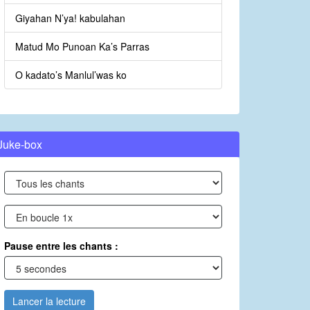
Giyahan N’ya! kabulahan
Matud Mo Punoan Ka’s Parras
O kadato’s Manlul’was ko
Juke-box
Pause entre les chants :
Lancer la lecture