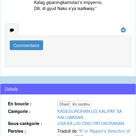
Kalag gipaningkamotan’s impyerno,
Dili, di gyud Nako s’ya isalikway.”
Commentaire
Détails
En boucle :
Chant
En continu
Catégorie :
KASEGUROHAN UG KALIPAY SA
KALUWASAN
Sous-catégorie :
USA KA LIG-ONG PATUKORANAN
Paroles :
Traduit de
"K" in Rippon's Selection of