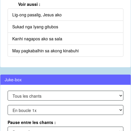
Voir aussi :
Lig-ong pasalig, Jesus ako
Sukad nga Iyang gitubos
Kanhi nagapos ako sa sala
May pagkabalhin sa akong kinabuhi
Juke-box
Pause entre les chants :