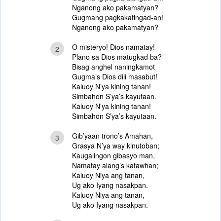
Nganong ako pakamatyan?
Gugmang pagkakatingad-an!
Nganong ako pakamatyan?
O misteryo! Dios namatay!
2
Plano sa Dios matugkad ba?
Bisag anghel naningkamot
Gugma’s Dios dili masabut!
Kaluoy N’ya kining tanan!
Simbahon S’ya’s kayutaan.
Kaluoy N’ya kining tanan!
Simbahon S’ya’s kayutaan.
Gib’yaan trono’s Amahan,
3
Grasya N’ya way kinutoban;
Kaugalingon gibasyo man,
Namatay alang’s katawhan;
Kaluoy Niya ang tanan,
Ug ako Iyang nasakpan.
Kaluoy Niya ang tanan,
Ug ako Iyang nasakpan.