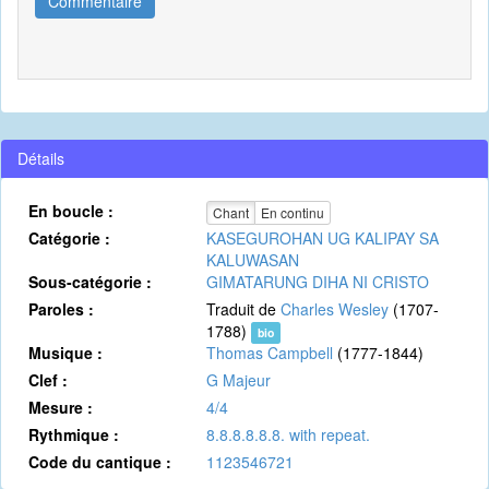
Commentaire
Détails
En boucle :
Chant
En continu
Catégorie :
KASEGUROHAN UG KALIPAY SA
KALUWASAN
Sous-catégorie :
GIMATARUNG DIHA NI CRISTO
Paroles :
Traduit de
Charles Wesley
(1707-
1788)
bio
Musique :
Thomas Campbell
(1777-1844)
Clef :
G Majeur
Mesure :
4/4
Rythmique :
8.8.8.8.8.8. with repeat.
Code du cantique :
1123546721