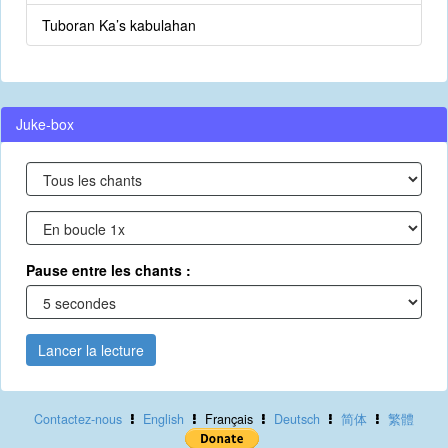
Tuboran Ka’s kabulahan
Juke-box
Pause entre les chants :
Lancer la lecture
Contactez-nous
English
Français
Deutsch
简体
繁體