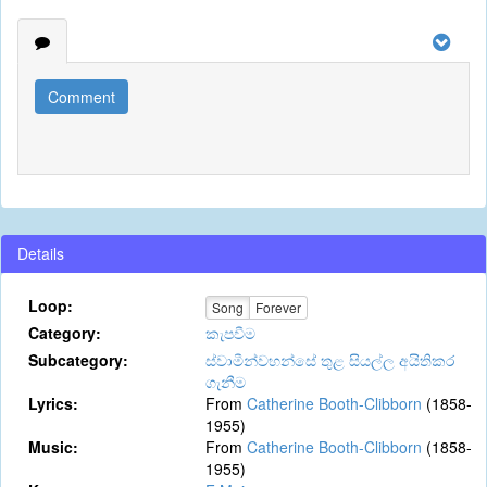
Comment
Details
Loop:
Song
Forever
Category:
කැපවීම
Subcategory:
ස්වාමීන්වහන්සේ තුළ සියල්ල අයිතිකර
ගැනීම
Lyrics:
From
Catherine Booth-Clibborn
(1858-
1955)
Music:
From
Catherine Booth-Clibborn
(1858-
1955)