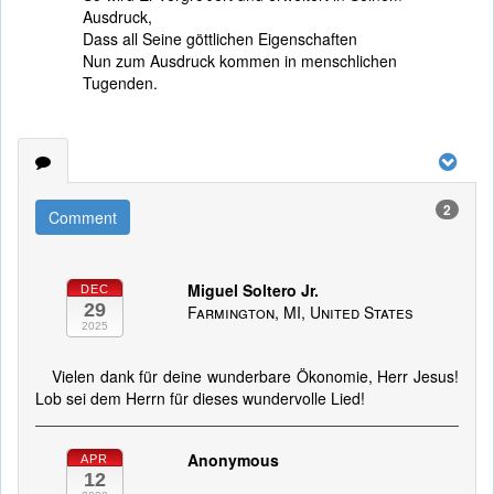
Ausdruck,
Dass all Seine göttlichen Eigenschaften
Nun zum Ausdruck kommen in menschlichen
Tugenden.
2
Comment
Miguel Soltero Jr.
DEC
29
Farmington, MI, United States
2025
Vielen dank für deine wunderbare Ökonomie, Herr Jesus!
Lob sei dem Herrn für dieses wundervolle Lied!
Anonymous
APR
12