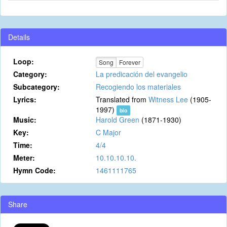
Details
Loop:
Song
Forever
Category:
La predicación del evangelio
Subcategory:
Recogiendo los materiales
Lyrics:
Translated from
Witness Lee
(1905-
1997)
bio
Music:
Harold Green
(1871-1930)
Key:
C Major
Time:
4/4
Meter:
10.10.10.10.
Hymn Code:
1461111765
Share