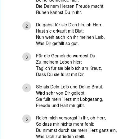
Die Deinem Herzen Freude macht,
Ruhen kannst Du in ihr.
Du gabst für sie Dich hin, oh Herr,
2
Hast sie erkauft mit Blut;
Nun weih auch ich ihr meinen Leib,
Was Dir gefällt so gut.
Für die Gemeinde wurdest Du
3
Zu meinem Leben hier;
Täglich für sie bleib ich am Kreuz,
Dass Du sie füllst mit Dir.
Sie als Dein Leib und Deine Braut,
4
Wird sehr von Dir geliebt;
Sie füllt mein Herz mit Lobgesang,
Freude und Halt mir gibt.
Reich mich versorgst in ihr, oh Herr,
5
So dass mir nichts mehr fehlt;
Du nimmst durch sie mein Herz ganz ein,
Was Dich zufrieden stellt.