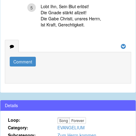
Lobt Ihn, Sein Blut erlöst!
5
Die Gnade stärkt allzeit!
Die Gabe Christi, unsres Herrn,
Ist Kraft, Gerechtigkeit.
Comment
Details
Loop:
Song
Forever
Category:
EVANGELIUM
Subcategory:
Zum Herrn kommen