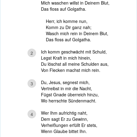
Mich waschen willst in Deinem Blut,
Das floss auf Golgatha.
Herr, ich komme nun,
Komm zu Dir ganz nah;
Wasch mich rein in Deinem Blut,
Das floss auf Golgatha.
Ich komm geschwächt mit Schuld,
2
Legst Kraft in mich hinein,
Du löschst all meine Schulden aus,
Von Flecken machst mich rein.
Du, Jesus, segnest mich,
3
Vertreibst in mir die Nacht,
Fügst Gnade überreich hinzu,
Wo herrschte Sündenmacht.
Wer Ihm aufrichtig naht,
4
Dem sagt Er zu Gewinn,
Verheißungen erfüllt Er stets,
Wenn Glaube bittet Ihn.