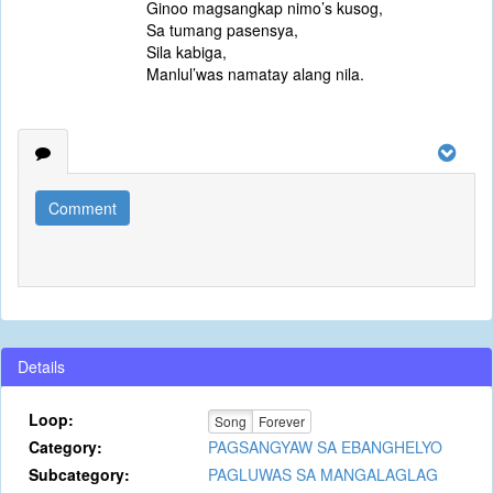
Ginoo magsangkap nimo’s kusog,
Sa tumang pasensya,
Sila kabiga,
Manlul’was namatay alang nila.
Comment
Details
Loop:
Song
Forever
Category:
PAGSANGYAW SA EBANGHELYO
Subcategory:
PAGLUWAS SA MANGALAGLAG