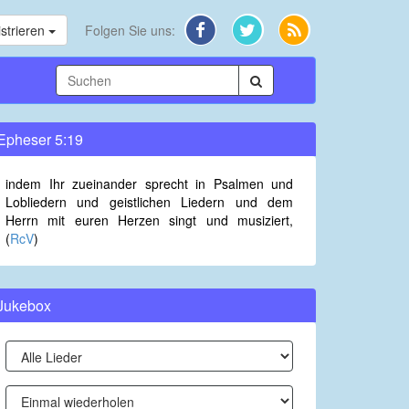
strieren
Folgen Sie uns:
Epheser 5:19
indem Ihr zueinander sprecht in Psalmen und
Lobliedern und geistlichen Liedern und dem
Herrn mit euren Herzen singt und musiziert,
(
RcV
)
Jukebox