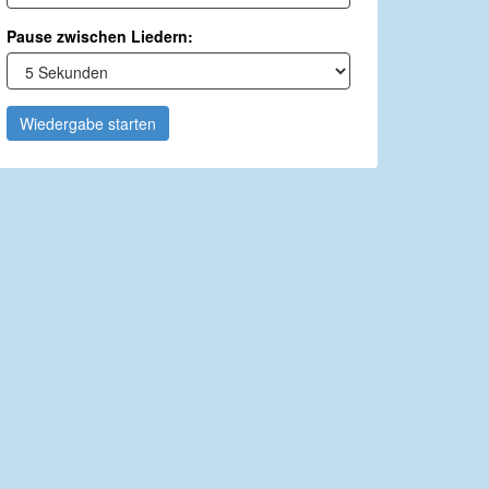
Pause zwischen Liedern:
Wiedergabe starten