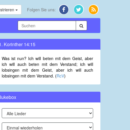
strieren
Folgen Sie uns:
1. Korinther 14:15
Was ist nun? Ich will beten mit dem Geist, aber
ich will auch beten mit dem Verstand; ich will
lobsingen mit dem Geist, aber ich will auch
lobsingen mit dem Verstand. (
RcV
)
Jukebox