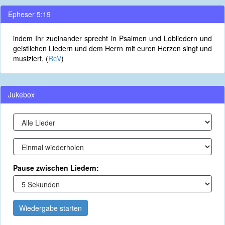
Epheser 5:19
indem Ihr zueinander sprecht in Psalmen und Lobliedern und
geistlichen Liedern und dem Herrn mit euren Herzen singt und
musiziert, (
RcV
)
Jukebox
Pause zwischen Liedern:
Wiedergabe starten