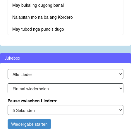
May bukal ng dugong banal
Nalapitan mo na ba ang Kordero
May tubod nga puno’s dugo
Jukebox
Pause zwischen Liedern:
Wiedergabe starten