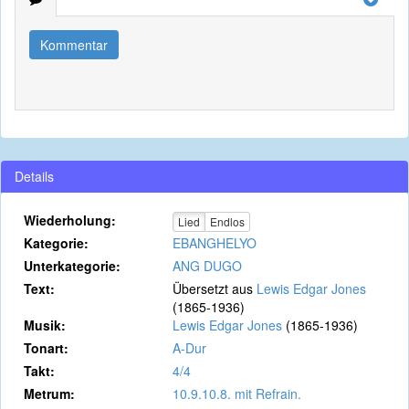
Kommentar
Details
Wiederholung:
Lied
Endlos
Kategorie:
EBANGHELYO
Unterkategorie:
ANG DUGO
Text:
Übersetzt aus
Lewis Edgar Jones
(1865-1936)
Musik:
Lewis Edgar Jones
(1865-1936)
Tonart:
A-Dur
Takt:
4/4
Metrum:
10.9.10.8. mit Refrain.