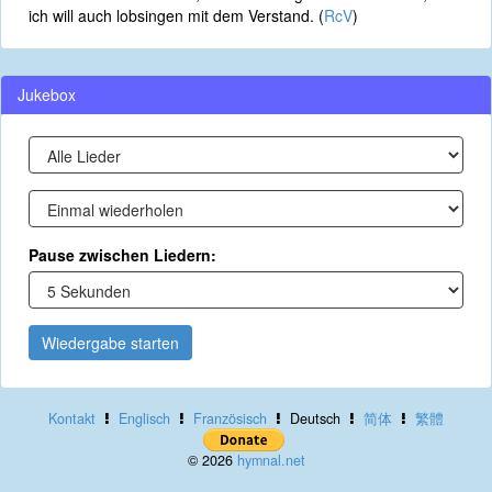
ich will auch lobsingen mit dem Verstand. (
RcV
)
Jukebox
Pause zwischen Liedern:
Wiedergabe starten
Kontakt
Englisch
Französisch
Deutsch
简体
繁體
© 2026
hymnal.net