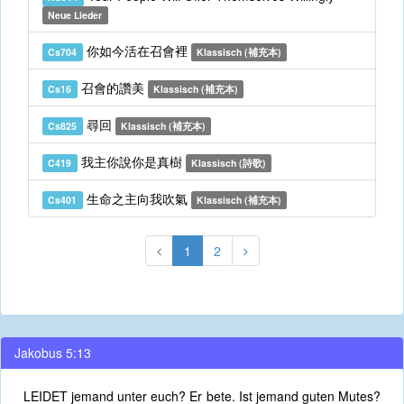
Neue Lieder
你如今活在召會裡
Cs704
Klassisch (補充本)
召會的讚美
Cs16
Klassisch (補充本)
尋回
Cs825
Klassisch (補充本)
我主你說你是真樹
C419
Klassisch (詩歌)
生命之主向我吹氣
Cs401
Klassisch (補充本)
1
2
Jakobus 5:13
LEIDET jemand unter euch? Er bete. Ist jemand guten Mutes?