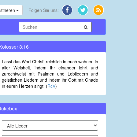
strieren
Folgen Sie uns:
Kolosser 3:16
Lasst das Wort Christi reichlich in euch wohnen in
aller Weisheit, indem ihr einander lehrt und
zurechtweist mit Psalmen und Lobliedern und
geistlichen Liedern und indem ihr Gott mit Gnade
in euren Herzen singt. (
RcV
)
Jukebox