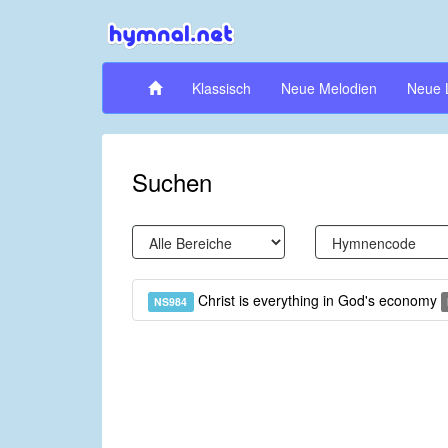
Klassisch
Neue Melodien
Neue 
Suchen
Christ is everything in God's economy
NS984