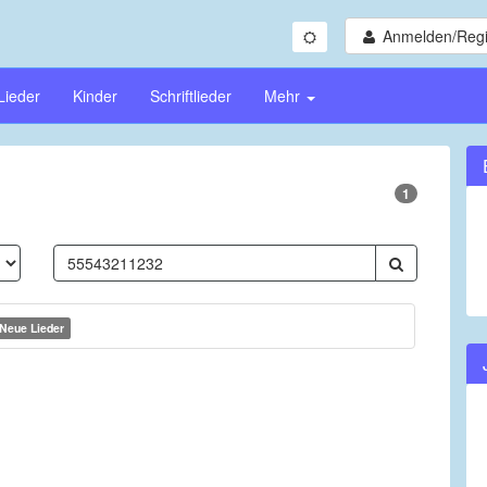
Anmelden/Regi
Lieder
Kinder
Schriftlieder
Mehr
1
Neue Lieder