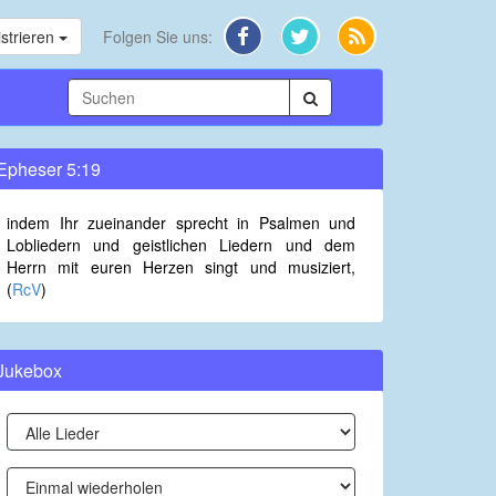
strieren
Folgen Sie uns:
Epheser 5:19
indem Ihr zueinander sprecht in Psalmen und
Lobliedern und geistlichen Liedern und dem
Herrn mit euren Herzen singt und musiziert,
(
RcV
)
Jukebox