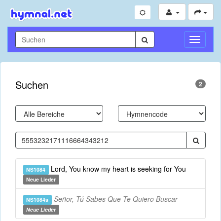
Navigati
umschal
Suchen
2
Lord, You know my heart is seeking for You
NS1084
Neue Lieder
Señor, Tú Sabes Que Te Quiero Buscar
NS1084s
Neue Lieder