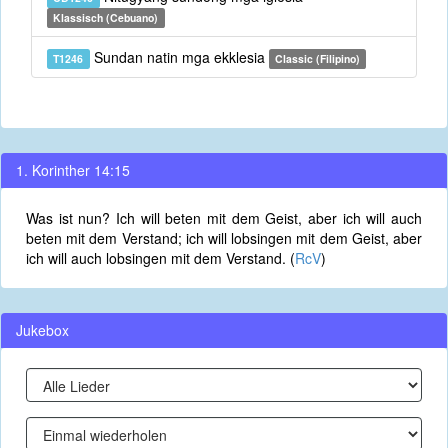
Klassisch (Cebuano)
Sundan natin mga ekklesia
T1246
Classic (Filipino)
1. Korinther 14:15
Was ist nun? Ich will beten mit dem Geist, aber ich will auch
beten mit dem Verstand; ich will lobsingen mit dem Geist, aber
ich will auch lobsingen mit dem Verstand. (
RcV
)
Jukebox