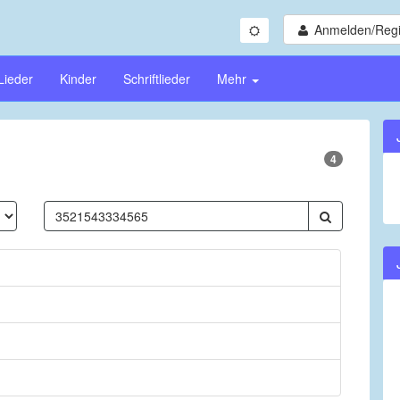
Anmelden/Regi
Lieder
Kinder
Schriftlieder
Mehr
4