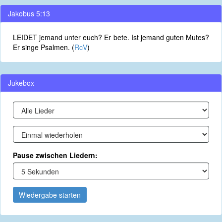
Jakobus 5:13
LEIDET jemand unter euch? Er bete. Ist jemand guten Mutes?
Er singe Psalmen. (
RcV
)
Jukebox
Pause zwischen Liedern:
Wiedergabe starten