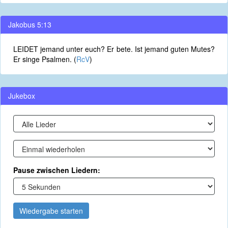
Jakobus 5:13
LEIDET jemand unter euch? Er bete. Ist jemand guten Mutes?
Er singe Psalmen. (
RcV
)
Jukebox
Pause zwischen Liedern:
Wiedergabe starten