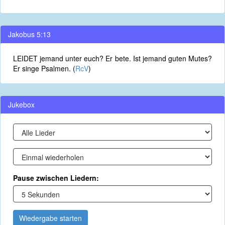
Jakobus 5:13
LEIDET jemand unter euch? Er bete. Ist jemand guten Mutes?
Er singe Psalmen. (
RcV
)
Jukebox
Pause zwischen Liedern:
Wiedergabe starten