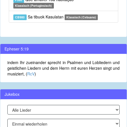
Klassisch (Portugiesisch)
Sa tibuok Kasulatan
CB980
Klassisch (Cebuano)
Epheser 5:19
indem Ihr zueinander sprecht in Psalmen und Lobliedern und
geistlichen Liedern und dem Herrn mit euren Herzen singt und
musiziert, (
RcV
)
Jukebox