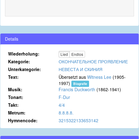
Details
Wiederholung:
Lied
Endlos
Kategorie:
ОКОНЧАТЕЛЬНОЕ ПРОЯВЛЕНИЕ
Unterkategorie:
НЕВЕСТА И СКИНИЯ
Text:
Übersetzt aus
Witness Lee
(1905-
1997)
Biografie
Musik:
Francis Duckworth
(1862-1941)
Tonart:
F-Dur
Takt:
4/4
Metrum:
8.8.8.8.
Hymnencode:
3215322133653142