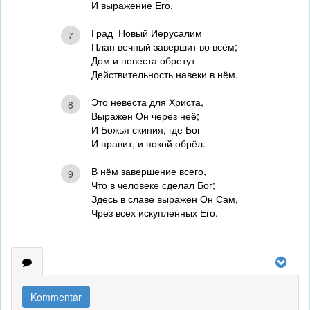
И выражение Его.
Град Новый Иерусалим
7
План вечный завершит во всём;
Дом и невеста обретут
Действительность навеки в нём.
Это невеста для Христа,
8
Выражен Он через неё;
И Божья скиния, где Бог
И правит, и покой обрёл.
В нём завершение всего,
9
Что в человеке сделал Бог;
Здесь в славе выражен Он Сам,
Чрез всех искупленных Его.
Kommentar