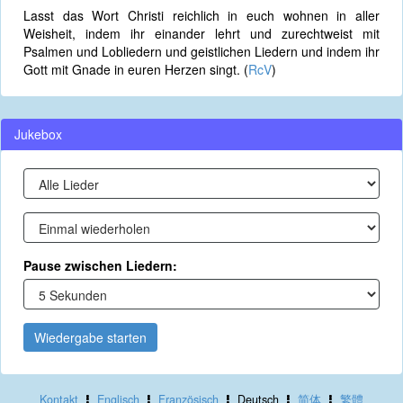
Lasst das Wort Christi reichlich in euch wohnen in aller
Weisheit, indem ihr einander lehrt und zurechtweist mit
Psalmen und Lobliedern und geistlichen Liedern und indem ihr
Gott mit Gnade in euren Herzen singt. (
RcV
)
Jukebox
Pause zwischen Liedern:
Wiedergabe starten
Kontakt
Englisch
Französisch
Deutsch
简体
繁體