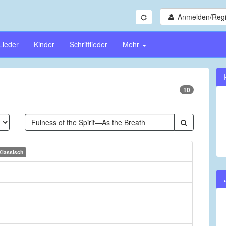
Anmelden/Regi
Lieder
Kinder
Schriftlieder
Mehr
10
Klassisch