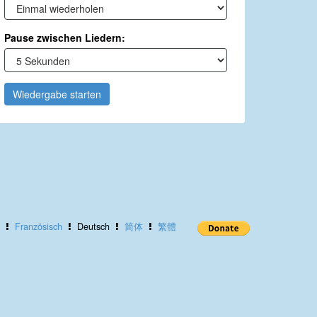
Pause zwischen Liedern:
Wiedergabe starten
Französisch
Deutsch
简体
繁體