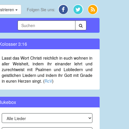
strieren
Folgen Sie uns:
Kolosser 3:16
Lasst das Wort Christi reichlich in euch wohnen in
aller Weisheit, indem ihr einander lehrt und
zurechtweist mit Psalmen und Lobliedern und
geistlichen Liedern und indem ihr Gott mit Gnade
in euren Herzen singt. (
RcV
)
Jukebox