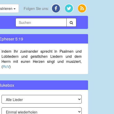
strieren
Folgen Sie uns:
Epheser 5:19
indem Ihr zueinander sprecht in Psalmen und
Lobliedern und geistlichen Liedern und dem
Herrn mit euren Herzen singt und musiziert,
(
RcV
)
Jukebox