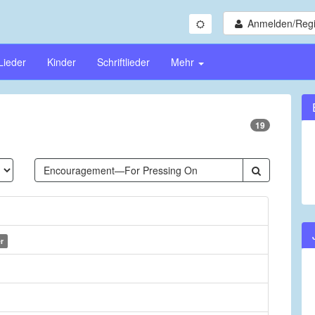
Anmelden/Regi
Lieder
Kinder
Schriftlieder
Mehr
19
r