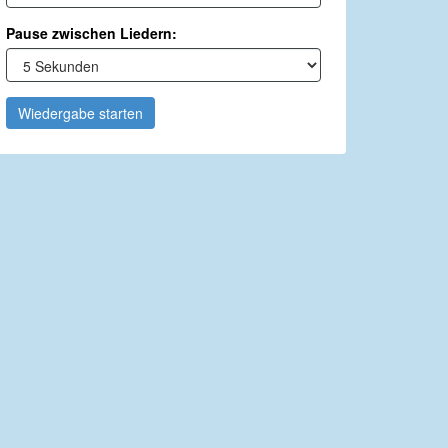
Pause zwischen Liedern:
Wiedergabe starten