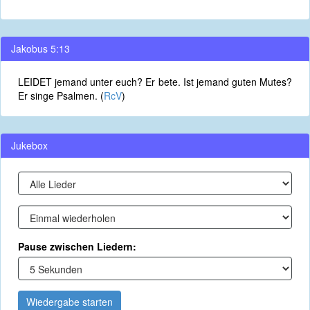
Jakobus 5:13
LEIDET jemand unter euch? Er bete. Ist jemand guten Mutes?
Er singe Psalmen. (
RcV
)
Jukebox
Pause zwischen Liedern:
Wiedergabe starten