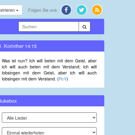
strieren
Folgen Sie uns:
1. Korinther 14:15
Was ist nun? Ich will beten mit dem Geist, aber
ich will auch beten mit dem Verstand; ich will
lobsingen mit dem Geist, aber ich will auch
lobsingen mit dem Verstand. (
RcV
)
Jukebox