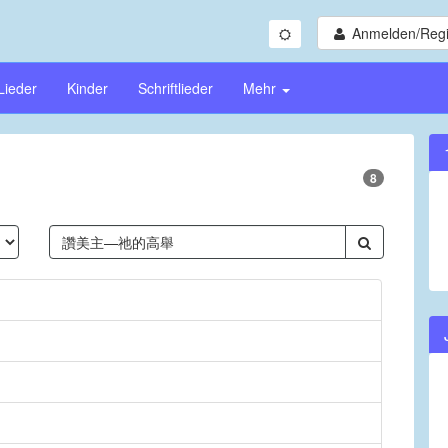
Anmelden/Regi
Lieder
Kinder
Schriftlieder
Mehr
8