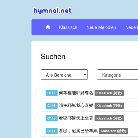
Klassisch
Neue Melodien
Neue 
Suchen
何等權能耶穌尊名
C113
Klassisch (詩歌)
哦主耶穌我心喜樂
C116
Klassisch (詩歌)
看哪耶穌天上坐著
C115
Klassisch (詩歌)
看哪，冠冕已给羊羔
C114
Klassisch (詩歌)