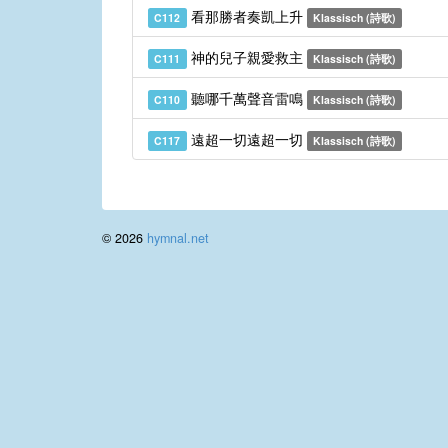
看那勝者奏凱上升
C112
Klassisch (詩歌)
神的兒子親愛救主
C111
Klassisch (詩歌)
聽哪千萬聲音雷鳴
C110
Klassisch (詩歌)
遠超一切遠超一切
C117
Klassisch (詩歌)
© 2026
hymnal.net