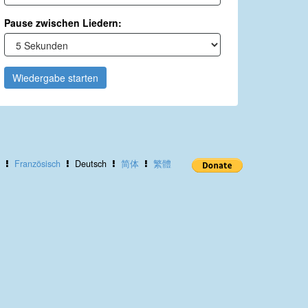
Pause zwischen Liedern:
Wiedergabe starten
Französisch
Deutsch
简体
繁體