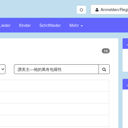
Anmelden/Regi
Lieder
Kinder
Schriftlieder
Mehr
14