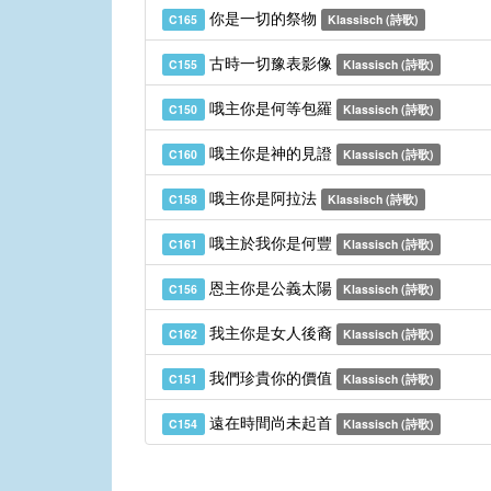
你是一切的祭物
C165
Klassisch (詩歌)
古時一切豫表影像
C155
Klassisch (詩歌)
哦主你是何等包羅
C150
Klassisch (詩歌)
哦主你是神的見證
C160
Klassisch (詩歌)
哦主你是阿拉法
C158
Klassisch (詩歌)
哦主於我你是何豐
C161
Klassisch (詩歌)
恩主你是公義太陽
C156
Klassisch (詩歌)
我主你是女人後裔
C162
Klassisch (詩歌)
我們珍貴你的價值
C151
Klassisch (詩歌)
遠在時間尚未起首
C154
Klassisch (詩歌)