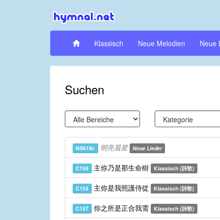
Klassisch
Neue Melodien
Neue 
Suchen
明亮晨星
NS619c
Neue Lieder
主你乃是那生命樹
C159
Klassisch (詩歌)
主你是我照護侍從
C153
Klassisch (詩歌)
你之所是正合我需
C157
Klassisch (詩歌)