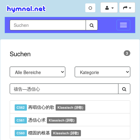
Navigati
umschal
Suchen
3
再唱信心的歌
C562
Klassisch (詩歌)
憑信心求
C561
Klassisch (詩歌)
穩固的根基
C560
Klassisch (詩歌)