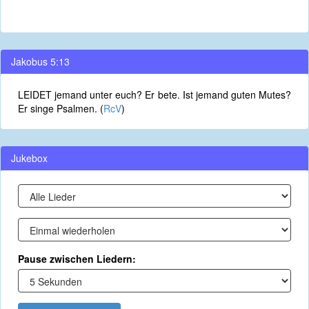
Jakobus 5:13
LEIDET jemand unter euch? Er bete. Ist jemand guten Mutes?
Er singe Psalmen. (
RcV
)
Jukebox
Pause zwischen Liedern: