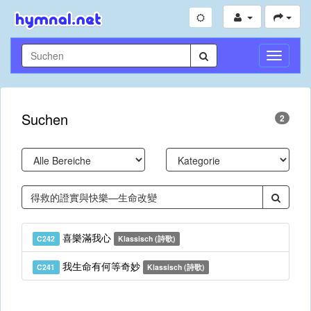
Navigati
umschal
Suchen
2
喜樂滿我心
C242
Klassisch (詩歌)
我生命有何等奇妙
C241
Klassisch (詩歌)